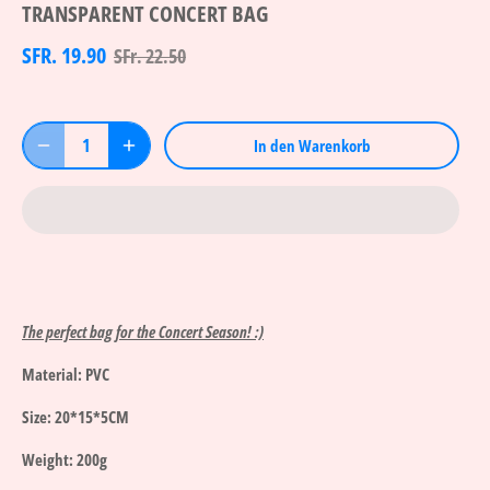
TRANSPARENT CONCERT BAG
SFR. 19.90
SFr. 22.50
In den Warenkorb
The perfect bag for the Concert Season! :)
Material: PVC
Size: 20*15*5CM
Weight: 200g