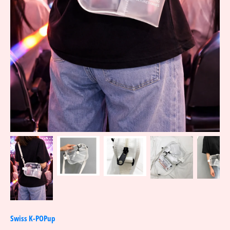
Swiss K-POPup